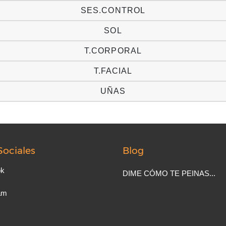
SES.CONTROL
SOL
T.CORPORAL
T.FACIAL
UÑAS
Sociales
Blog
ok
DIME CÓMO TE PEINAS...
am