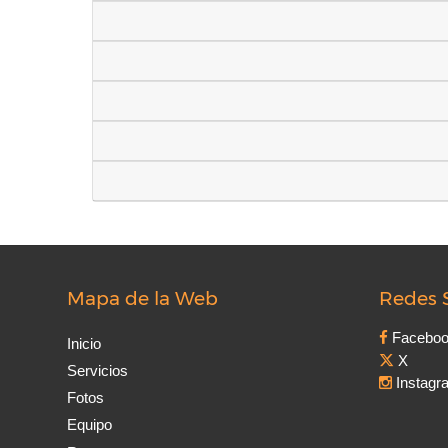
Mapa de la Web
Redes 
Facebo
Inicio
X
Servicios
Instagr
Fotos
Equipo