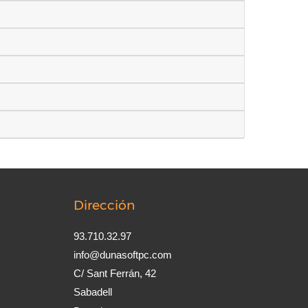
Dirección
93.710.32.97
info@dunasoftpc.com
C/ Sant Ferrán, 42
Sabadell