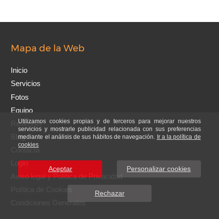
Mapa de la Web
Inicio
Servicios
Fotos
Equipo
Utilizamos cookies propias y de terceros para mejorar nuestros
Reservas
servicios y mostrarle publicidad relacionada con sus preferencias
Blog
mediante el análisis de sus hábitos de navegación.
Ir a la política de
cookies
Contacta
Login
Aceptar
Personalizar cookies
Aviso legal y Política de Privacidad
Política de Cookies
Rechazar
Condiciones Generales