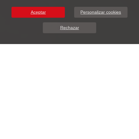
Aceptar
Personalizar cookies
Rechazar
Sobre Nosotros
DunaSoft presenta ADDIWEB.