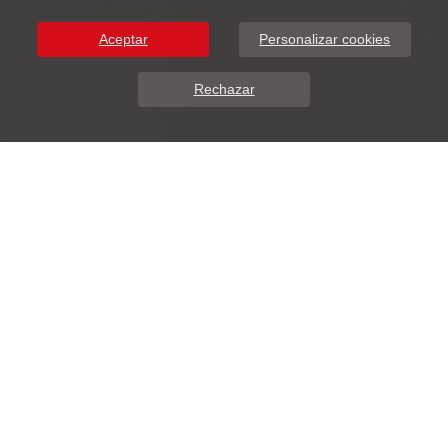
Aceptar
Personalizar cookies
Rechazar
Sobre Nosotros
DunaSoft presenta ADDIWEB.