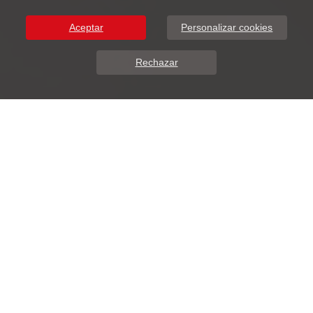
Aceptar
Personalizar cookies
Rechazar
Sobre Nosotros
DunaSoft presenta ADDIWEB.