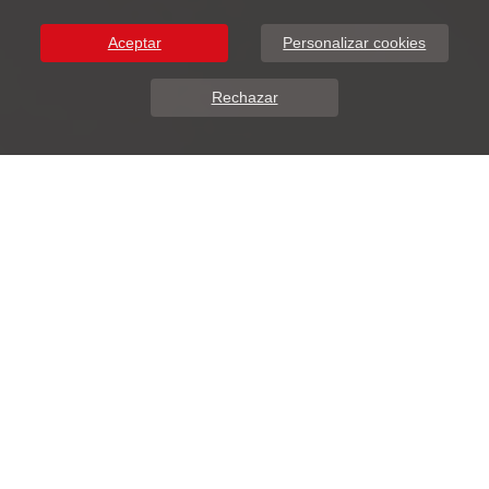
Aceptar
Personalizar cookies
Rechazar
Sobre Nosotros
DunaSoft presenta ADDIWEB.