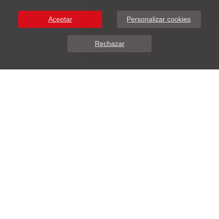
Aceptar
Personalizar cookies
Rechazar
Sobre Nosotros
DunaSoft presenta ADDIWEB.