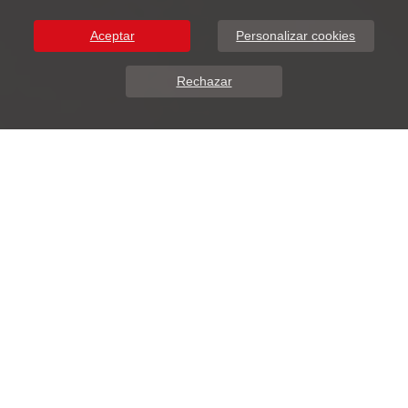
Aceptar
Personalizar cookies
Rechazar
Sobre Nosotros
DunaSoft presenta ADDIWEB.