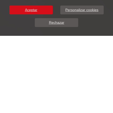
Aceptar
Personalizar cookies
Rechazar
Sobre Nosotros
DunaSoft presenta ADDIWEB.