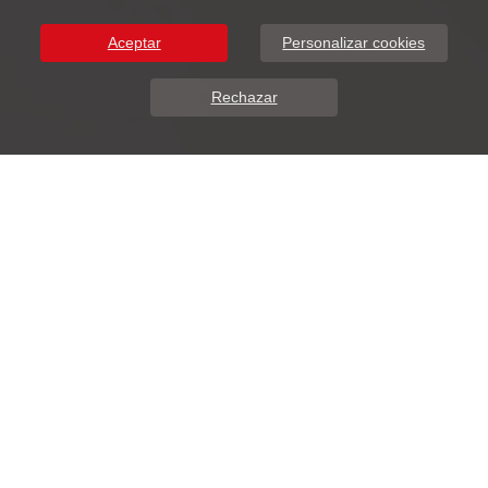
Aceptar
Personalizar cookies
Rechazar
Sobre Nosotros
DunaSoft presenta ADDIWEB.