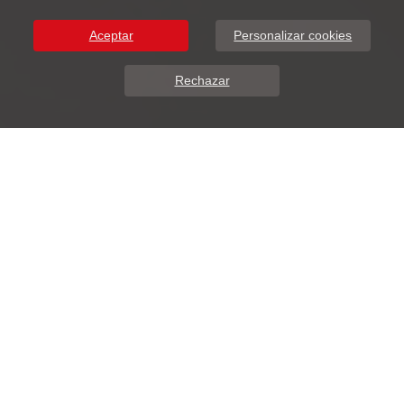
Aceptar
Personalizar cookies
Rechazar
Sobre Nosotros
DunaSoft presenta ADDIWEB.