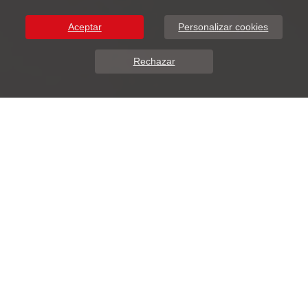
Aceptar
Personalizar cookies
Rechazar
Sobre Nosotros
DunaSoft presenta ADDIWEB.