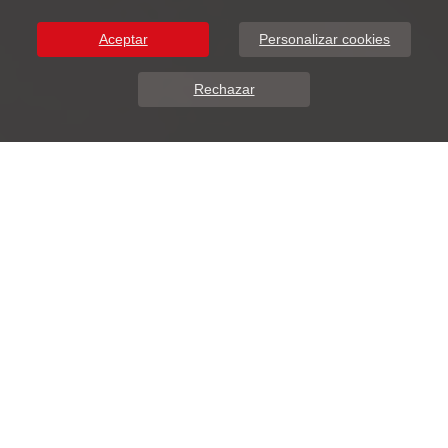
Aceptar
Personalizar cookies
Rechazar
Sobre Nosotros
DunaSoft presenta ADDIWEB.