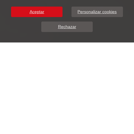
Aceptar
Personalizar cookies
Rechazar
Sobre Nosotros
DunaSoft presenta ADDIWEB.